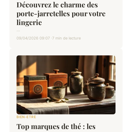
Découvrez le charme des
porte-jarretelles pour votre
lingerie
...
09/04/2026 09:07
7 min de lecture
BIEN-ETRE
Top marques de thé : les