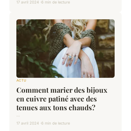
17 avril 2024
6 min de lecture
ACTU
Comment marier des bijoux
en cuivre patiné avec des
tenues aux tons chauds?
...
17 avril 2024
6 min de lecture