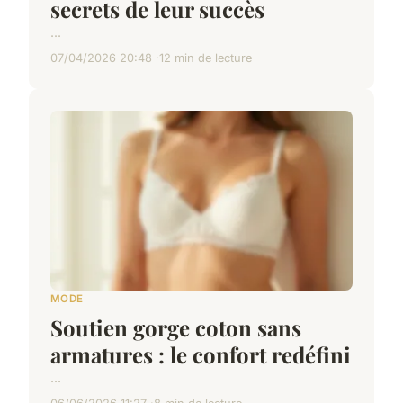
secrets de leur succès
...
07/04/2026 20:48
12 min de lecture
MODE
Soutien gorge coton sans
armatures : le confort redéfini
...