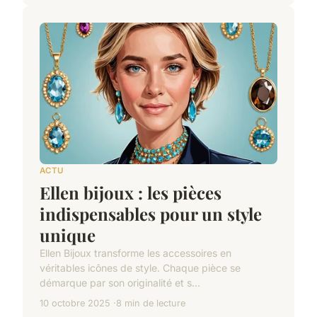
ACTU
Ellen bijoux : les pièces
indispensables pour un style
unique
Ellen Bijoux transforme les accessoires en
véritables icônes de style. Chaque pièce se
démarque par son originalité et s...
10 octobre 2025
8 min de lecture