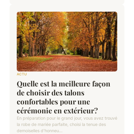
ACTU
Quelle est la meilleure façon
de choisir des talons
confortables pour une
cérémonie en extérieur?
En préparation pour le grand jour, vous avez trouvé
la robe de mariée parfaite, choisi la tenue des
demoiselles d'honneu...