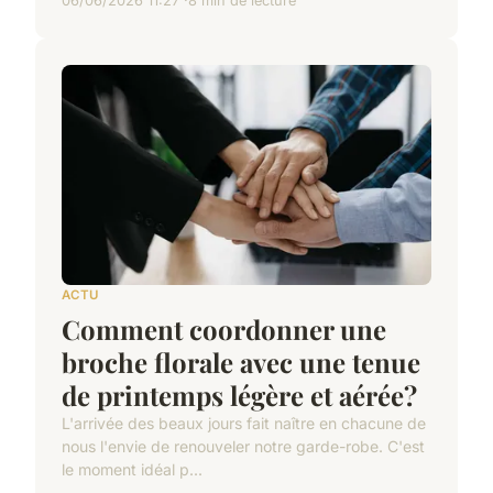
06/06/2026 11:27
8 min de lecture
ACTU
Comment coordonner une
broche florale avec une tenue
de printemps légère et aérée?
L'arrivée des beaux jours fait naître en chacune de
nous l'envie de renouveler notre garde-robe. C'est
le moment idéal p...