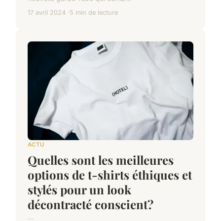
17 avril 2024
5 min de lecture
ACTU
Quelles sont les meilleures
options de t-shirts éthiques et
stylés pour un look
décontracté conscient?
...