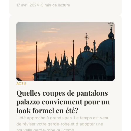
17 avril 2024
5 min de lecture
ACTU
Quelles coupes de pantalons
palazzo conviennent pour un
look formel en été?
L'été approche à grands pas. Le temps est venu
de réviser votre garde-robe et d'adopter une
nouvelle garde-robe qui comb...